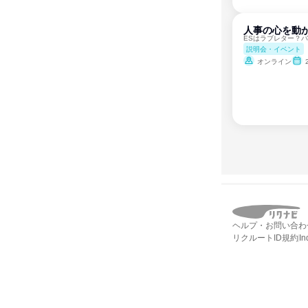
人事の心を動
ESはラブレター？
説明会・イベント
オンライン
ヘルプ・お問い合わ
リクルートID規約
I