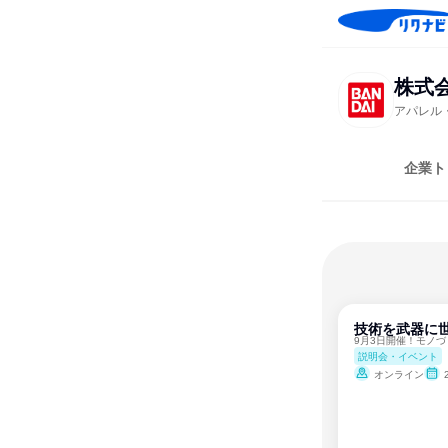
株式
アパレル
企業ト
技術を武器に
9月3日開催！モノ
説明会・イベント
オンライン