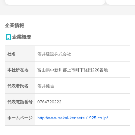
企業情報
企業概要
社名
酒井建設株式会社
本社所在地
富山県中新川郡上市町下経田226番地
代表者氏名
酒井健吉
代表電話番号
0764720222
ホームページ
http://www.sakai-kensetsu1925.co.jp/