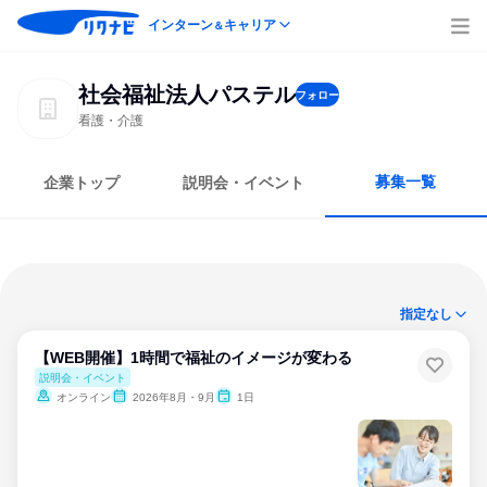
インターン
キャリア
＆
社会福祉法人パステル
フォロー
看護・介護
募集一覧
企業トップ
説明会・イベント
指定なし
【WEB開催】1時間で福祉のイメージが変わる
説明会・イベント
オンライン
2026年8月・9月
1日