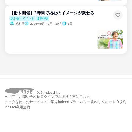
【栃木開催】3時間で福祉のイメージが変わる
説明会・イベント
仕事体験
栃木県
2026年8月・9月・10月
1日
ヘルプ・お問い合わせ
ログインでお困りの方はこちら
データを使ったサービスのご紹介
Indeedプライバシー規約
リクルートID規約
Indeed利用規約