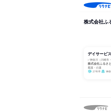
株式会社ふ
デイサービス
✅神奈川（川崎市
株式会社ふるさ
看護・介護
27年卒
神奈