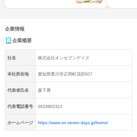
企業情報
企業概要
社名
株式会社オンセブンデイズ
本社所在地
愛知県豊川市正岡町流田507
代表者氏名
森下喬
代表電話番号
0533802312
ホームページ
https://www.on-seven-days.jp/home/