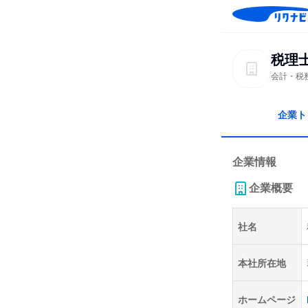
税理
会計・税
企業ト
企業情報
企業概要
社名
本社所在地
ホームページ