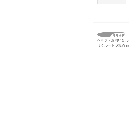
ヘルプ・お問い合わ
リクルートID規約
I