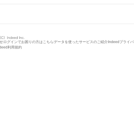
せ
ログインでお困りの方はこちら
データを使ったサービスのご紹介
Indeedプライ
ndeed利用規約