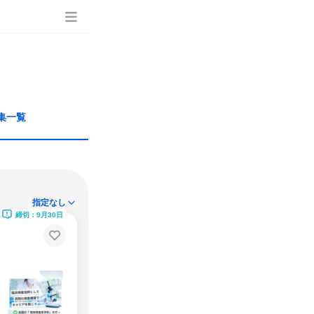
集一覧
指定なし
締切：9月30日