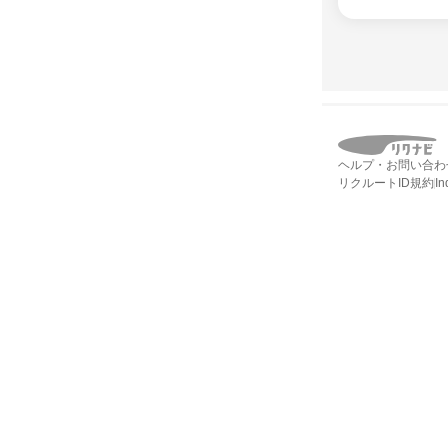
ヘルプ・お問い合わ
リクルートID規約
I