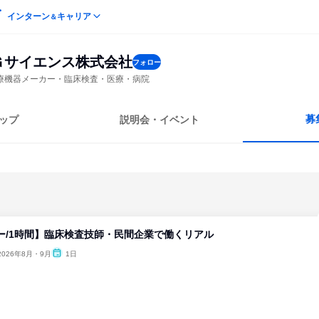
インターン
キャリア
＆
Ｇサイエンス株式会社
フォロー
療機器メーカー・臨床検査・医療・病院
募
ップ
説明会・イベント
ー/1時間】臨床検査技師・民間企業で働くリアル
2026年8月・9月
1日