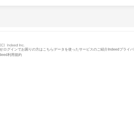
せ
ログインでお困りの方はこちら
データを使ったサービスのご紹介
Indeedプライ
ndeed利用規約