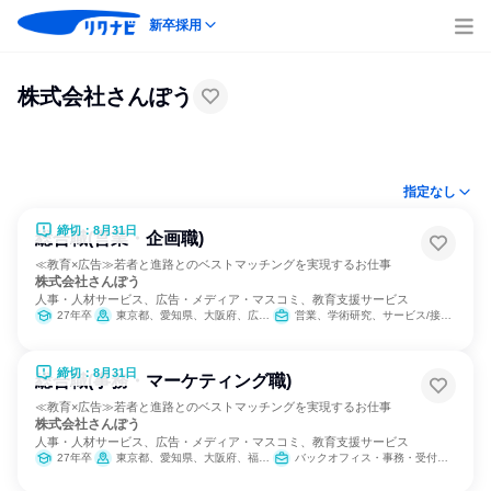
新卒採用
株式会社さんぽう
指定なし
締切：8月31日
総合職(営業・企画職)
≪教育×広告≫若者と進路とのベストマッチングを実現するお仕事
株式会社さんぽう
人事・人材サービス、広告・メディア・マスコミ、教育支援サービス
27年卒
東京都、愛知県、大阪府、広島県、福岡県
営業、学術研究、サービス/接客、教育/保育専門職、人事、マーケティング・広告・宣伝、カスタマーサポート/コールセンター
締切：8月31日
総合職(事務・マーケティング職)
≪教育×広告≫若者と進路とのベストマッチングを実現するお仕事
株式会社さんぽう
人事・人材サービス、広告・メディア・マスコミ、教育支援サービス
27年卒
東京都、愛知県、大阪府、福岡県
バックオフィス・事務・受付、学術研究、サービス/接客、教育/保育専門職、人事、総務、広報/IR、出版/メディア/芸能/エンタメ専門職、マーケティング・広告・宣伝、カスタマーサポート/コールセンター