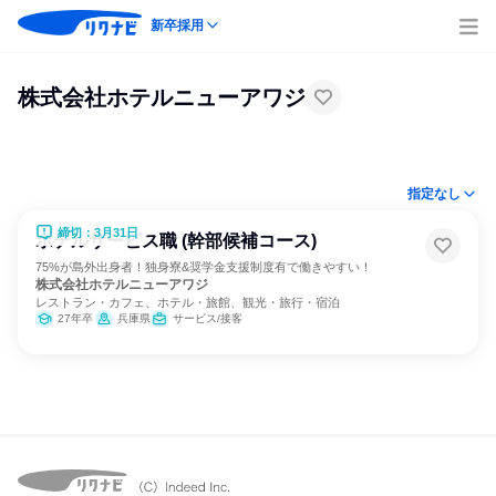
新卒採用
株式会社ホテルニューアワジ
指定なし
締切：3月31日
ホテルサービス職 (幹部候補コース)
75%が島外出身者！独身寮&奨学金支援制度有で働きやすい！
株式会社ホテルニューアワジ
レストラン・カフェ、ホテル・旅館、観光・旅行・宿泊
27年卒
兵庫県
サービス/接客