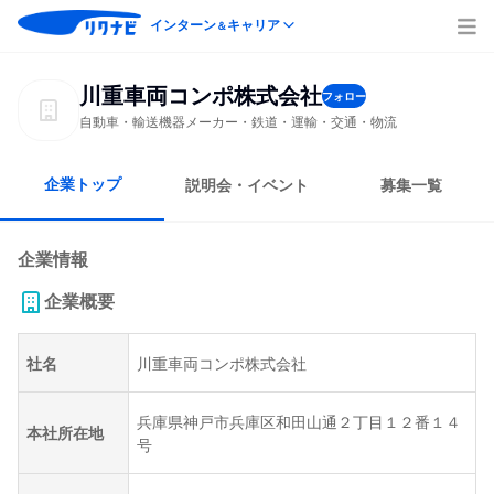
インターン
キャリア
＆
川重車両コンポ株式会社
フォロー
自動車・輸送機器メーカー・鉄道・運輸・交通・物流
企業トップ
説明会・イベント
募集一覧
企業情報
企業概要
社名
川重車両コンポ株式会社
兵庫県神戸市兵庫区和田山通２丁目１２番１４
本社所在地
号