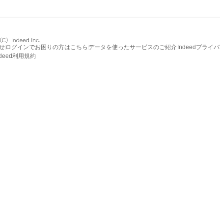
せ
ログインでお困りの方はこちら
データを使ったサービスのご紹介
Indeedプライ
ndeed利用規約