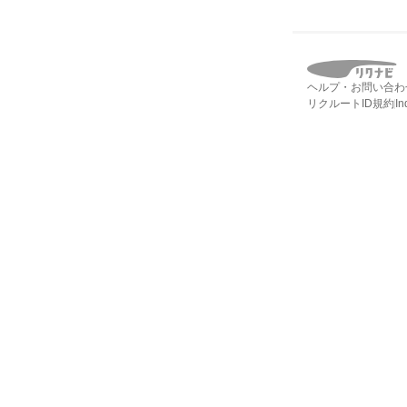
ヘルプ・お問い合わ
リクルートID規約
I