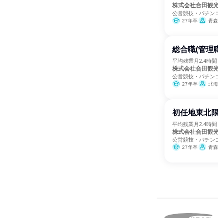
株式会社合田観
公営競技・パチン
27年卒
青森
総合職(管理
平均残業月2.4時
株式会社合田観
公営競技・パチン
27年卒
北海
初任地東北限
平均残業月2.4時
株式会社合田観
公営競技・パチン
27年卒
青森