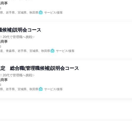
光商事
コ
県、岩手県、宮城県、秋田県
サービス/接客
職候補)説明会コース
間！20代で管理職へ挑戦✨
光商事
コ
道、青森県、岩手県、宮城県、秋田県
サービス/接客
定 総合職(管理職候補)説明会コース
間！20代で管理職へ挑戦✨
光商事
コ
県、岩手県、宮城県、秋田県
サービス/接客