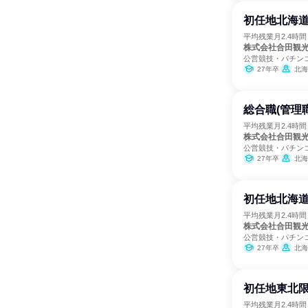
初任地北海道
平均残業月2.4時
株式会社合田観
公営競技・パチン
27年卒
北海
総合職(管理
平均残業月2.4時
株式会社合田観
公営競技・パチン
27年卒
北海
初任地北海道
平均残業月2.4時
株式会社合田観
公営競技・パチン
27年卒
北海
初任地東北限
平均残業月2.4時