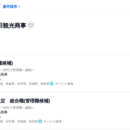
新卒採用
田観光商事
職候補)
間！20代で管理職へ挑戦✨
光商事
コ
道、青森県、岩手県、宮城県、秋田県
サービス/接客
定 総合職(管理職候補)
間！20代で管理職へ挑戦✨
光商事
コ
県、岩手県、宮城県、秋田県
サービス/接客