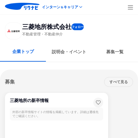
インターン
キャリア
＆
三菱地所株式会社
フォロー
不動産管理・不動産仲介
企業トップ
説明会・イベント
募集一覧
募集
すべて見る
三菱地所の新卒情報
外部の新卒情報サイトの情報を掲載しています。詳細は遷移先
でご確認ください。