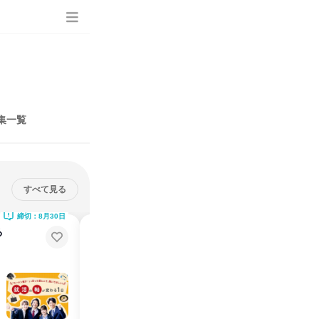
集一覧
すべて見る
締切：8月30日
締切：8月26日
る
8月27日(木)10:30幸楽苑キャリア
プランニングセミナー
早期選考直結！お気軽にご参加ください！
東京都
2026年8月
1日