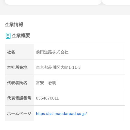
企業情報
企業概要
社名
前田道路株式会社
本社所在地
東京都品川区大崎1-11-3
代表者氏名
富安 敏明
代表電話番号
0354870011
ホームページ
https://ssl.maedaroad.co.jp/