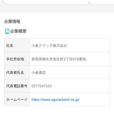
企業情報
企業概要
社名
小倉クラッチ株式会社
本社所在地
群馬県桐生市相生町2丁目678番地
代表者氏名
小倉康宏
代表電話番号
0277547101
ホームページ
https://www.oguraclutch.co.jp/