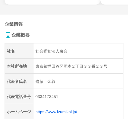
企業情報
企業概要
社名
社会福祉法人泉会
本社所在地
東京都世田谷区岡本２丁目３３番２３号
代表者氏名
齋藤 金義
代表電話番号
0334173451
ホームページ
https://www.izumikai.jp/