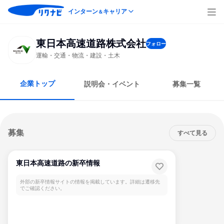
インターン
キャリア
＆
東日本高速道路株式会社
フォロー
運輸・交通・物流・建設・土木
企業トップ
説明会・イベント
募集一覧
募集
すべて見る
東日本高速道路の新卒情報
外部の新卒情報サイトの情報を掲載しています。詳細は遷移先
でご確認ください。