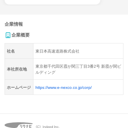
企業情報
企業概要
社名
東日本高速道路株式会社
東京都千代田区霞が関三丁目3番2号 新霞が関ビ
本社所在地
ルディング
ホームページ
https://www.e-nexco.co.jp/corp/