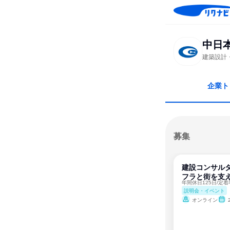
中日
建築設計
企業ト
募集
建設コンサルタ
フラと街を支え
説明会・イベント
オンライン