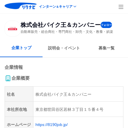
インターン
キャリア
＆
株式会社バイク王＆カンパニー
フォロー
自動車販売・総合商社・専門商社・卸売・文化・教養・娯楽
企業トップ
説明会・イベント
募集一覧
企業情報
企業概要
社名
株式会社バイク王＆カンパニー
本社所在地
東京都世田谷区若林３丁目１５番４号
ホームページ
https://8190job.jp/