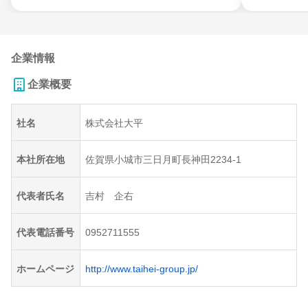
企業情報
企業概要
社名
株式会社大平
本社所在地
佐賀県小城市三日月町長神田2234-1
代表者氏名
吉村 企右
代表電話番号
0952711555
ホームページ
http://www.taihei-group.jp/