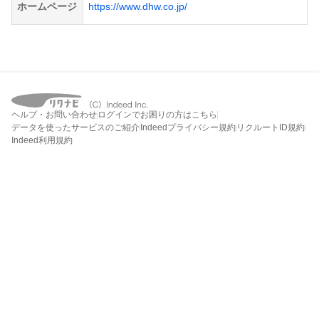
ホームページ
https://www.dhw.co.jp/
ヘルプ・お問い合わせ
ログインでお困りの方はこちら
データを使ったサービスのご紹介
Indeedプライバシー規約
リクルートID規約
Indeed利用規約