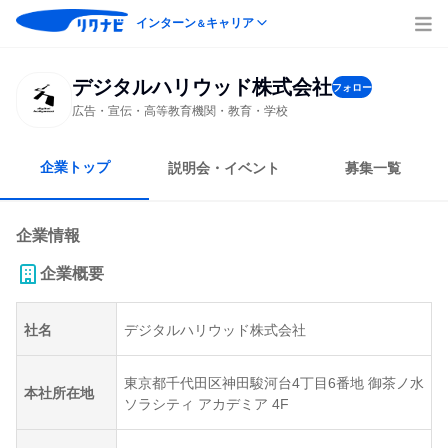
インターン
キャリア
＆
デジタルハリウッド株式会社
フォロー
広告・宣伝・高等教育機関・教育・学校
企業トップ
説明会・イベント
募集一覧
企業情報
企業概要
社名
デジタルハリウッド株式会社
東京都千代田区神田駿河台4丁目6番地 御茶ノ水
本社所在地
ソラシティ アカデミア 4F