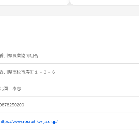
香川県農業協同組合
香川県高松市寿町１－３－６
北岡 泰志
0878250200
https://www.recruit.kw-ja.or.jp/