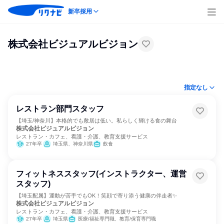
新卒採用
株式会社ビジュアルビジョン
指定なし
レストラン部門スタッフ
【埼玉/神奈川】本格的でも敷居は低い。私らしく輝ける食の舞台
株式会社ビジュアルビジョン
レストラン・カフェ、看護・介護、教育支援サービス
27年卒
埼玉県、神奈川県
飲食
フィットネススタッフ(インストラクター、運営
スタッフ)
【埼玉配属】運動が苦手でもOK！笑顔で寄り添う健康の伴走者✨
株式会社ビジュアルビジョン
レストラン・カフェ、看護・介護、教育支援サービス
27年卒
埼玉県
医療/福祉専門職、教育/保育専門職