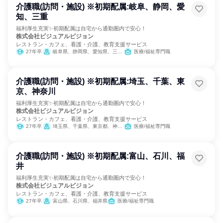
介護職(訪問・施設) ※初期配属:岐阜、静岡、愛
知、三重
福利厚生充実✨初期配属は自宅から通勤圏内で安心！
株式会社ビジュアルビジョン
レストラン・カフェ、看護・介護、教育支援サービス
27年卒
岐阜県、静岡県、愛知県、三重県
医療/福祉専門職
介護職(訪問・施設) ※初期配属:埼玉、千葉、東
京、神奈川
福利厚生充実✨初期配属は自宅から通勤圏内で安心！
株式会社ビジュアルビジョン
レストラン・カフェ、看護・介護、教育支援サービス
27年卒
埼玉県、千葉県、東京都、神奈川県
医療/福祉専門職
介護職(訪問・施設) ※初期配属:富山、石川、福
井
福利厚生充実✨初期配属は自宅から通勤圏内で安心！
株式会社ビジュアルビジョン
レストラン・カフェ、看護・介護、教育支援サービス
27年卒
富山県、石川県、福井県
医療/福祉専門職