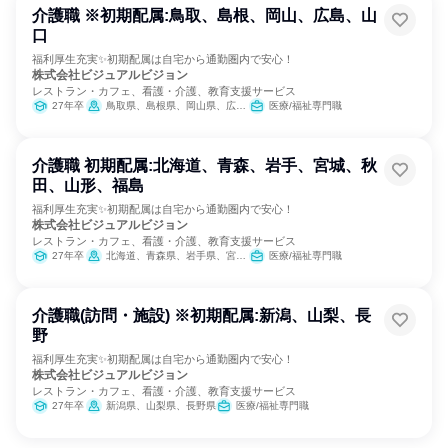
介護職 ※初期配属:鳥取、島根、岡山、広島、山
口
福利厚生充実✨初期配属は自宅から通勤圏内で安心！
株式会社ビジュアルビジョン
レストラン・カフェ、看護・介護、教育支援サービス
27年卒
鳥取県、島根県、岡山県、広島県、山口県
医療/福祉専門職
介護職 初期配属:北海道、青森、岩手、宮城、秋
田、山形、福島
福利厚生充実✨初期配属は自宅から通勤圏内で安心！
株式会社ビジュアルビジョン
レストラン・カフェ、看護・介護、教育支援サービス
27年卒
北海道、青森県、岩手県、宮城県、秋田県、山形県、福島県
医療/福祉専門職
介護職(訪問・施設) ※初期配属:新潟、山梨、長
野
福利厚生充実✨初期配属は自宅から通勤圏内で安心！
株式会社ビジュアルビジョン
レストラン・カフェ、看護・介護、教育支援サービス
27年卒
新潟県、山梨県、長野県
医療/福祉専門職