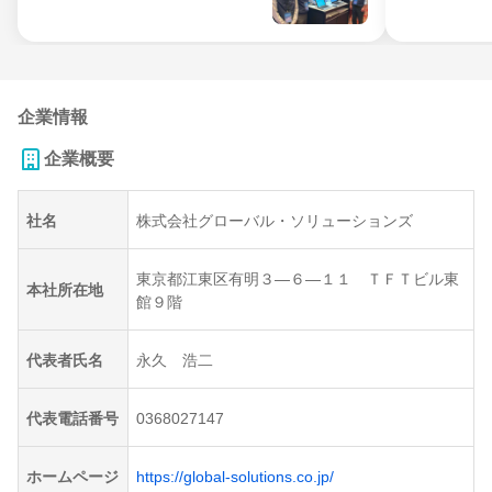
企業情報
企業概要
社名
株式会社グローバル・ソリューションズ
東京都江東区有明３―６―１１ ＴＦＴビル東
本社所在地
館９階
代表者氏名
永久 浩二
代表電話番号
0368027147
ホームページ
https://global-solutions.co.jp/