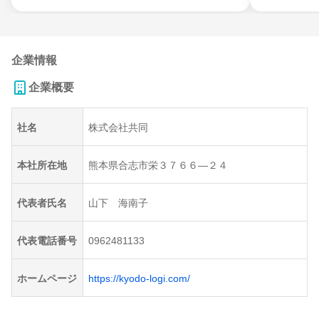
企業情報
企業概要
社名
株式会社共同
本社所在地
熊本県合志市栄３７６６―２４
代表者氏名
山下 海南子
代表電話番号
0962481133
ホームページ
https://kyodo-logi.com/