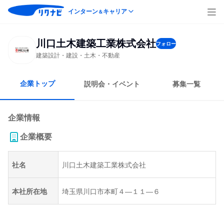
インターン
キャリア
＆
川口土木建築工業株式会社
フォロー
建築設計・建設・土木・不動産
企業トップ
説明会・イベント
募集一覧
企業情報
企業概要
社名
川口土木建築工業株式会社
本社所在地
埼玉県川口市本町４―１１―６