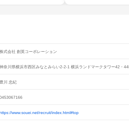
株式会社 創英コーポレーション
神奈川県横浜市西区みなとみらい2-2-1 横浜ランドマークタワー42・44
豊川 忠紀
0453067166
https://www.souei.net/recruit/index.html#top