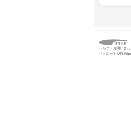
ヘルプ・お問い合わ
リクルートID規約
I