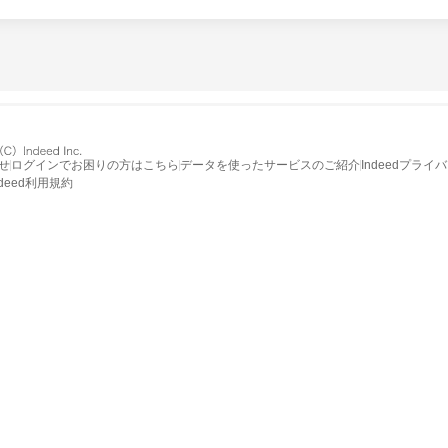
せ
ログインでお困りの方はこちら
データを使ったサービスのご紹介
Indeedプライ
ndeed利用規約