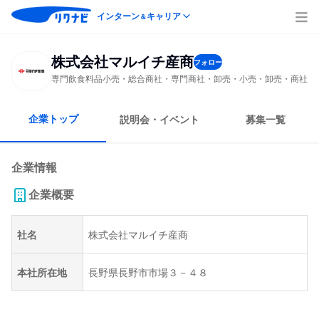
インターン
キャリア
＆
株式会社マルイチ産商
フォロー
専門飲食料品小売・総合商社・専門商社・卸売・小売・卸売・商社
企業トップ
説明会・イベント
募集一覧
企業情報
企業概要
社名
株式会社マルイチ産商
本社所在地
長野県長野市市場３－４８