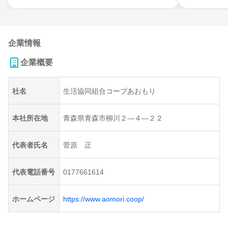
企業情報
企業概要
社名
生活協同組合コープあおもり
本社所在地
青森県青森市柳川２―４―２２
代表者氏名
菅原 正
代表電話番号
0177661614
ホームページ
https://www.aomori.coop/