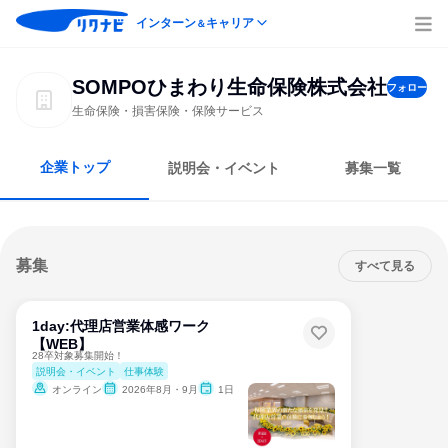
インターン
キャリア
＆
SOMPOひまわり生命保険株式会社
フォロー
生命保険・損害保険・保険サービス
企業トップ
説明会・イベント
募集一覧
募集
すべて見る
1day:代理店営業体感ワーク
【WEB】
28卒対象募集開始！
説明会・イベント
仕事体験
オンライン
2026年8月・9月
1日