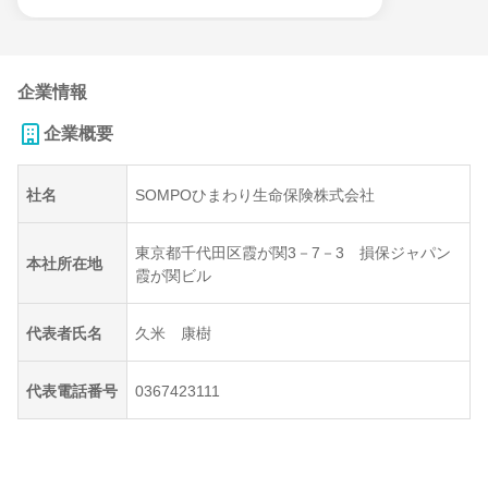
企業情報
企業概要
社名
SOMPOひまわり生命保険株式会社
東京都千代田区霞が関3－7－3 損保ジャパン
本社所在地
霞が関ビル
代表者氏名
久米 康樹
代表電話番号
0367423111