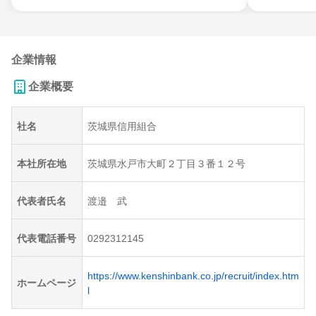
企業情報
企業概要
社名
茨城県信用組合
本社所在地
茨城県水戸市大町２丁目３番１２号
代表者氏名
渡邉 武
代表電話番号
0292312145
https://www.kenshinbank.co.jp/recruit/index.htm
ホームページ
l