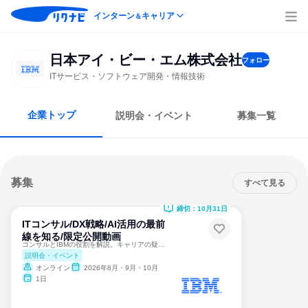
インターン
キャリア
＆
日本アイ・ビー・エム株式会社
フォロー
ITサービス・ソフトウェア開発・情報技術
企業トップ
説明会・イベント
募集一覧
募集
すべて見る
締切：10月31日
ITコンサル/DX戦略/AI活用の最前
線を知る/限定公開動画
コンサルとIBMの役割を解説。キャリアの疑問を動画で解消
説明会・イベント
オンライン
2026年8月・9月・10月
1日