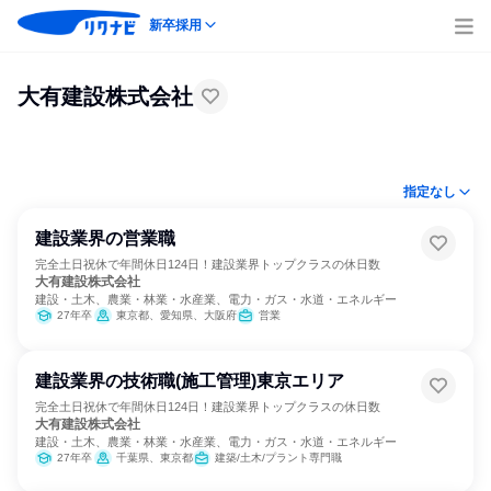
新卒採用
大有建設株式会社
指定なし
建設業界の営業職
完全土日祝休で年間休日124日！建設業界トップクラスの休日数
大有建設株式会社
建設・土木、農業・林業・水産業、電力・ガス・水道・エネルギー
27年卒
東京都、愛知県、大阪府
営業
建設業界の技術職(施工管理)東京エリア
完全土日祝休で年間休日124日！建設業界トップクラスの休日数
大有建設株式会社
建設・土木、農業・林業・水産業、電力・ガス・水道・エネルギー
27年卒
千葉県、東京都
建築/土木/プラント専門職