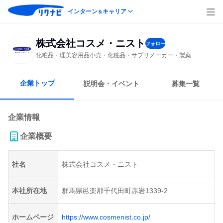
インターン
キャリア
＆
株式会社コスメ・ニスト
フォロー
化粧品・理美容用品小売・化粧品・サプリメーカー・製薬
企業トップ
説明会・イベント
募集一覧
企業情報
企業概要
社名
株式会社コスメ・ニスト
本社所在地
群馬県邑楽郡千代田町赤岩1339-2
ホームページ
https://www.cosmenist.co.jp/