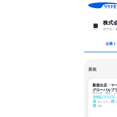
株式会
ホテル・
企業ト
募集
新規出店・マー
グローバルブ
説明会・イベント
オンライン
1日