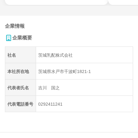
企業情報
企業概要
社名
茨城乳配株式会社
本社所在地
茨城県水戸市千波町1821-1
代表者氏名
吉川 国之
代表電話番号
0292411241