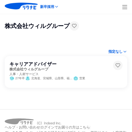
新卒採用
株式会社ウィルグループ
指定なし
キャリアアドバイザー
株式会社ウィルグループ
人事・人材サービス
27年卒
北海道、宮城県、山形県、福島県、茨城県、栃木県、群馬県、埼玉県、千葉県、東京都、神奈川県、新潟県、石川県、山梨県、長野県、静岡県、愛知県、三重県、滋賀県、京都府、大阪府、兵庫県、岡山県、広島県、香川県、高知県、福岡県、長崎県、熊本県、宮崎県、鹿児島県、沖縄県
営業
ヘルプ・お問い合わせ
ログインでお困りの方はこちら