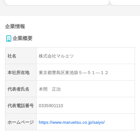
企業情報
企業概要
社名
株式会社マルエツ
本社所在地
東京都豊島区東池袋５―５１―１２
代表者氏名
本間 正治
代表電話番号
0335901110
ホームページ
https://www.maruetsu.co.jp/saiyo/