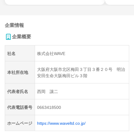
企業情報
企業概要
社名
株式会社WAVE
大阪府大阪市北区梅田３丁目３番２０号 明治
本社所在地
安田生命大阪梅田ビル３階
代表者氏名
西岡 讓二
代表電話番号
0663418500
ホームページ
https://www.waveltd.co.jp/