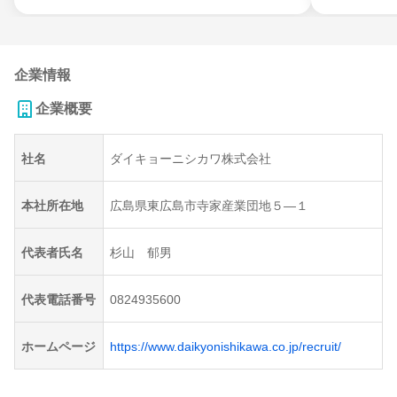
企業情報
企業概要
社名
ダイキョーニシカワ株式会社
本社所在地
広島県東広島市寺家産業団地５―１
代表者氏名
杉山 郁男
代表電話番号
0824935600
ホームページ
https://www.daikyonishikawa.co.jp/recruit/