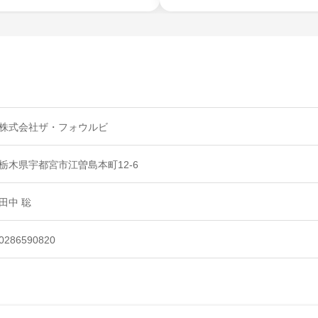
株式会社ザ・フォウルビ
栃木県宇都宮市江曽島本町12-6
田中 聡
0286590820