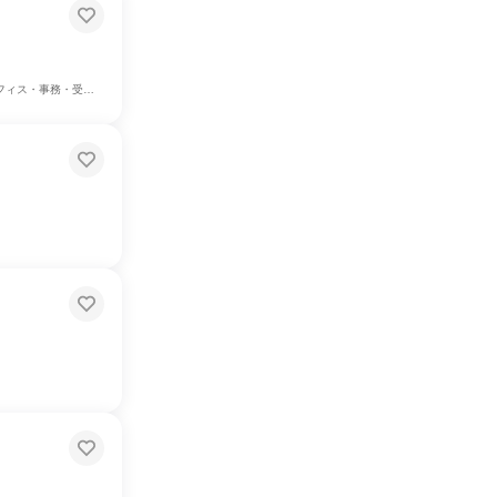
、建築/土木/プラント専門職、学術研究