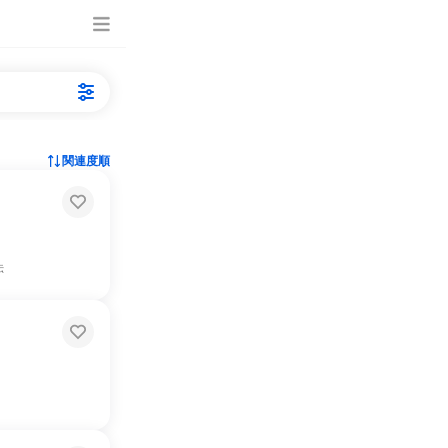
関連度順
伝