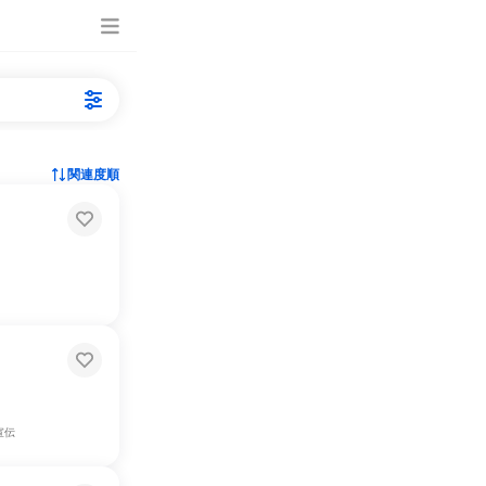
関連度順
宣伝