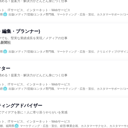
積める！提案力・解決力がどんどん身につく仕事
ト
ト、ITサービス、インターネット・Webサービス
県
出版/メディア/芸能/エンタメ専門職、マーケティング・広告・宣伝、カスタマーサポート/コ
・編集・プランナー)
中でも、堅実な業績成長を実現／メディアの仕事
民新聞社
県
出版/メディア/芸能/エンタメ専門職、マーケティング・広告・宣伝、クリエイティブ/デザイ
クター
積める！提案力・解決力がどんどん身につく仕事
ト
ト、ITサービス、インターネット・Webサービス
府
出版/メディア/芸能/エンタメ専門職、マーケティング・広告・宣伝、カスタマーサポート/コ
ティングアドバイザー
でアイデアを形に！人に寄り添うやりがいを実感
ト
ト、ITサービス、インターネット・Webサービス
都、福岡県
マーケティング・広告・宣伝、経営/事業企画、カスタマーサクセス、カスタマーサポー