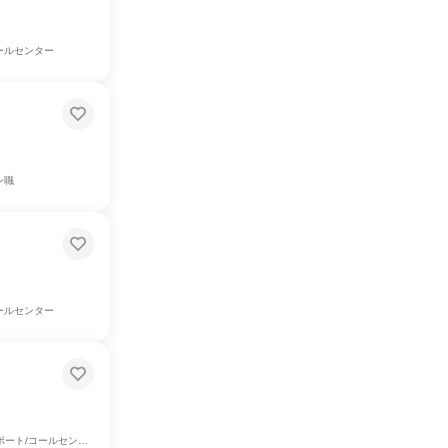
ールセンター
ン職
ールセンター
ト/コールセンター