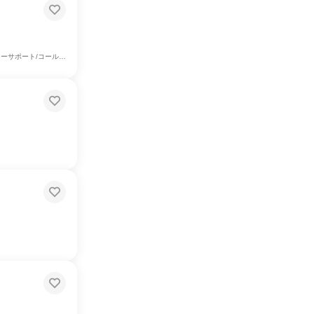
/コールセンター、IT