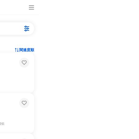
関連度順
宣伝