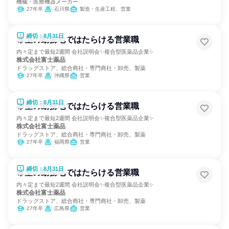
機械・医療機器メーカー
27年卒
石川県
製造・生産工程、営業
締切：8月31日
希望の勤務地ではたらける営業職
内々定まで最短2週間 会社説明会✨複合型医薬品企業✨
株式会社富士薬品
ドラッグストア、総合商社・専門商社・卸売、製薬
27年卒
沖縄県
営業
締切：8月31日
希望の勤務地ではたらける営業職
内々定まで最短2週間 会社説明会✨複合型医薬品企業✨
株式会社富士薬品
ドラッグストア、総合商社・専門商社・卸売、製薬
27年卒
福岡県
営業
締切：8月31日
希望の勤務地ではたらける営業職
内々定まで最短2週間 会社説明会✨複合型医薬品企業✨
株式会社富士薬品
ドラッグストア、総合商社・専門商社・卸売、製薬
27年卒
広島県
営業