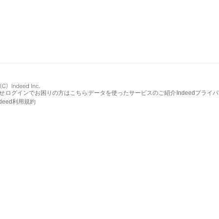
せ
ログインでお困りの方はこちら
データを使ったサービスのご紹介
Indeedプライ
ndeed利用規約