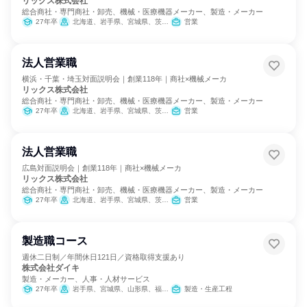
リックス株式会社
総合商社・専門商社・卸売、機械・医療機器メーカー、製造・メーカー
27年卒
北海道、岩手県、宮城県、茨城県、栃木県、埼玉県、千葉県、東京都、神奈川県、石川県、静岡県、愛知県、三重県、滋賀県、大阪府、兵庫県、和歌山県、岡山県、広島県、山口県、愛媛県、福岡県、長崎県、熊本県、大分県、鹿児島県
営業
法人営業職
横浜・千葉・埼玉対面説明会｜創業118年｜商社×機械メーカ
リックス株式会社
総合商社・専門商社・卸売、機械・医療機器メーカー、製造・メーカー
27年卒
北海道、岩手県、宮城県、茨城県、栃木県、埼玉県、千葉県、東京都、神奈川県、石川県、静岡県、愛知県、三重県、滋賀県、大阪府、兵庫県、和歌山県、岡山県、広島県、山口県、愛媛県、福岡県、長崎県、熊本県、大分県、鹿児島県
営業
法人営業職
広島対面説明会｜創業118年｜商社×機械メーカ
リックス株式会社
総合商社・専門商社・卸売、機械・医療機器メーカー、製造・メーカー
27年卒
北海道、岩手県、宮城県、茨城県、栃木県、埼玉県、千葉県、東京都、神奈川県、石川県、静岡県、愛知県、三重県、滋賀県、大阪府、兵庫県、和歌山県、岡山県、広島県、山口県、愛媛県、福岡県、長崎県、熊本県、大分県、鹿児島県
営業
製造職コース
週休二日制／年間休日121日／資格取得支援あり
株式会社ダイキ
製造・メーカー、人事・人材サービス
27年卒
岩手県、宮城県、山形県、福島県、栃木県、群馬県、埼玉県、千葉県、東京都、神奈川県、岐阜県、静岡県、愛知県、三重県、滋賀県、京都府、大阪府、兵庫県、岡山県、広島県、山口県、香川県、福岡県、佐賀県、長崎県、熊本県、大分県
製造・生産工程