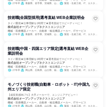
27年卒
青森県、岩手県、宮城県、山形県、福島県、茨城県、栃木県、群馬県、埼玉県、千葉県、東京都、神奈川県、富山県、石川県、山梨県、長野県、岐阜県、静岡県、愛知県、三重県、滋賀県、京都府、大阪府、兵庫県、奈良県、岡山県、広島県、山口県、福岡県、佐賀県、長崎県、熊本県、大分県、宮崎県、鹿児島県
製造・生産工程、IT、カスタマーサクセス
技術職|全国型採用|選考直結 WEB企業説明会
タイパ重視★仕事理解を1時間で★選考直結でスピーディーに！
株式会社オープンアップネクストエンジニア
機械・医療機器メーカー、自動車・輸送機器メーカー、ITサービス
27年卒
青森県、岩手県、宮城県、山形県、福島県、茨城県、栃木県、群馬県、埼玉県、千葉県、東京都、神奈川県、富山県、石川県、山梨県、長野県、岐阜県、静岡県、愛知県、三重県、滋賀県、京都府、大阪府、兵庫県、奈良県、岡山県、広島県、山口県、福岡県、佐賀県、長崎県、熊本県、大分県、宮崎県、鹿児島県
製造・生産工程、IT、カスタマーサクセス
技術職|中国・四国エリア限定|選考直結 WEB企
業説明会
タイパ重視★仕事理解を1時間で★選考直結でスピーディーに！
株式会社オープンアップネクストエンジニア
機械・医療機器メーカー、自動車・輸送機器メーカー、ITサービス
27年卒
岡山県、広島県、山口県、福岡県、佐賀県、長崎県、大分県、宮崎県、鹿児島県
製造・生産工程、IT、カスタマーサクセス
モノづくり技術職(自動車・ロボット・IT)中国九
州エリア限定
【成長実感96.7％】大手メーカーで、エンジニアデビュー！
株式会社オープンアップネクストエンジニア
機械・医療機器メーカー、自動車・輸送機器メーカー、ITサービス
27年卒
岡山県、広島県、山口県、福岡県、佐賀県、長崎県、大分県、宮崎県、鹿児島県
製造・生産工程、IT、カスタマーサクセス