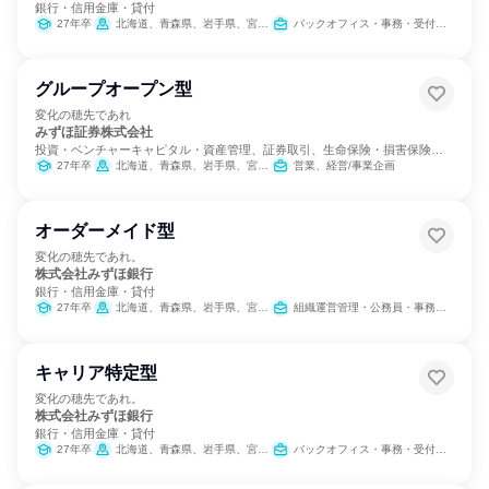
銀行・信用金庫・貸付
27年卒
北海道、青森県、岩手県、宮城県、秋田県、山形県、福島県、茨城県、栃木県、群馬県、埼玉県、千葉県、東京都、神奈川県、新潟県、富山県、石川県、福井県、山梨県、長野県、岐阜県、静岡県、愛知県、三重県、滋賀県、京都府、大阪府、兵庫県、奈良県、和歌山県、鳥取県、島根県、岡山県、広島県、山口県、徳島県、香川県、愛媛県、高知県、福岡県、佐賀県、長崎県、熊本県、大分県、宮崎県、鹿児島県、沖縄県
バックオフィス・事務・受付、営業、金融専門職、経営/事業企画、不動産専門職、組織運営管理・公務員・事務系職種
グループオープン型
変化の穂先であれ
みずほ証券株式会社
投資・ベンチャーキャピタル・資産管理、証券取引、生命保険・損害保険・
保険サービス
27年卒
北海道、青森県、岩手県、宮城県、秋田県、山形県、福島県、茨城県、栃木県、群馬県、埼玉県、千葉県、東京都、神奈川県、新潟県、富山県、石川県、福井県、山梨県、長野県、岐阜県、静岡県、愛知県、三重県、滋賀県、京都府、大阪府、兵庫県、奈良県、和歌山県、鳥取県、島根県、岡山県、広島県、山口県、徳島県、香川県、愛媛県、高知県、福岡県、佐賀県、長崎県、熊本県、大分県、宮崎県、鹿児島県、沖縄県
営業、経営/事業企画
オーダーメイド型
変化の穂先であれ。
株式会社みずほ銀行
銀行・信用金庫・貸付
27年卒
北海道、青森県、岩手県、宮城県、秋田県、山形県、福島県、茨城県、栃木県、群馬県、埼玉県、千葉県、東京都、神奈川県、新潟県、富山県、石川県、福井県、山梨県、長野県、岐阜県、静岡県、愛知県、三重県、滋賀県、京都府、大阪府、兵庫県、奈良県、和歌山県、鳥取県、島根県、岡山県、広島県、山口県、徳島県、香川県、愛媛県、高知県、福岡県、佐賀県、長崎県、熊本県、大分県、宮崎県、鹿児島県、沖縄県
組織運営管理・公務員・事務系職種
キャリア特定型
変化の穂先であれ。
株式会社みずほ銀行
銀行・信用金庫・貸付
27年卒
北海道、青森県、岩手県、宮城県、秋田県、山形県、福島県、茨城県、栃木県、群馬県、埼玉県、千葉県、東京都、神奈川県、新潟県、富山県、石川県、福井県、山梨県、長野県、岐阜県、静岡県、愛知県、三重県、滋賀県、京都府、大阪府、兵庫県、奈良県、和歌山県、鳥取県、島根県、岡山県、広島県、山口県、徳島県、香川県、愛媛県、高知県、福岡県、佐賀県、長崎県、熊本県、大分県、宮崎県、鹿児島県、沖縄県
バックオフィス・事務・受付、IT、営業、金融専門職、組織運営管理・公務員・事務系職種、経営/事業企画